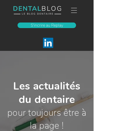
S'incrire au Replay
Les actualités
du dentaire
pour toujours être à
la page !