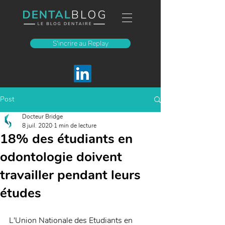
S'incrire au Replay
Post
Docteur Bridge
8 juil. 2020
1 min de lecture
18% des étudiants en
odontologie doivent
travailler pendant leurs
études
L'Union Nationale des Etudiants en 