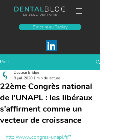
S'incrire au Replay
Post
Docteur Bridge
8 juil. 2020
1 min de lecture
22ème Congrès national
de l'UNAPL : les libéraux
s'affirment comme un
vecteur de croissance
http://www.congres-unapl.fr/?