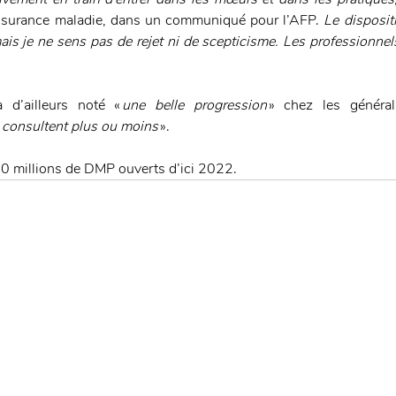
Assurance maladie, dans un communiqué pour l’AFP. 
Le dispositi
 mais je ne sens pas de rejet ni de scepticisme. Les professionne
 d’ailleurs noté « 
une belle progression 
» chez les général
 consultent plus ou moins 
».
0 millions de DMP ouverts d’ici 2022.