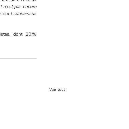
f n’est pas encore 
ls sont convaincus 
istes, dont 20 % 
Voir tout