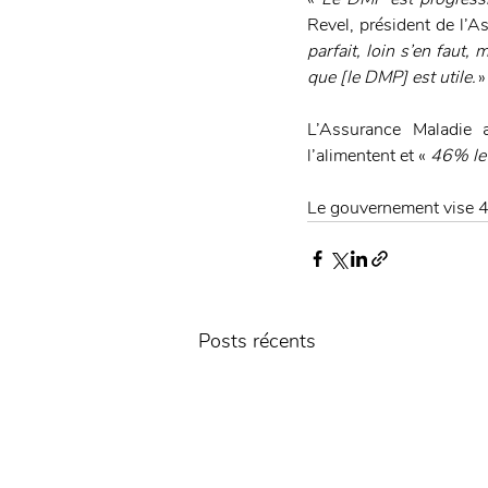
Revel, président de l’
parfait, loin s’en faut,
que [le DMP] est utile.
 »
L’Assurance Maladie a
l’alimentent et «
 46% le
Le gouvernement vise 4
Posts récents