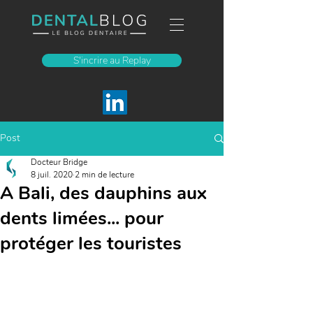
S'incrire au Replay
Post
Docteur Bridge
8 juil. 2020
2 min de lecture
A Bali, des dauphins aux
dents limées... pour
protéger les touristes