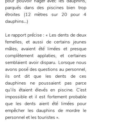
pour pouvoir nager avec les dauphins, 
parqués dans des piscines bien trop 
étroites (12 mètres sur 20 pour 4 
dauphins…)
Le rapport précise : « Les dents de deux 
femelles, et aussi de certains jeunes 
mâles, avaient été limées et presque 
complètement applaties, et certaines 
semblaient avoir disparu. Lorsque nous 
avons posé des questions au personnel, 
ils ont dit que les dents de ces 
dauphines ne poussaient pas parce 
qu’ils étaient élevés en piscine. C’est 
impossible et il est fortement probable 
que les dents aient été limées pour 
empêcher les dauphins de mordre le 
personnel et les touristes ».