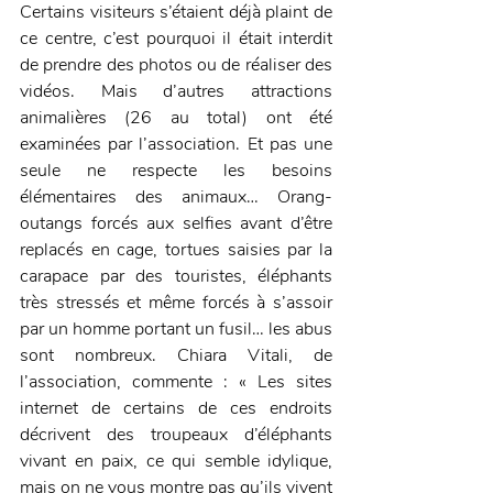
Certains visiteurs s’étaient déjà plaint de 
ce centre, c’est pourquoi il était interdit 
de prendre des photos ou de réaliser des 
vidéos. Mais d’autres attractions 
animalières (26 au total) ont été 
examinées par l’association. Et pas une 
seule ne respecte les besoins 
élémentaires des animaux… Orang-
outangs forcés aux selfies avant d’être 
replacés en cage, tortues saisies par la 
carapace par des touristes, éléphants 
très stressés et même forcés à s’assoir 
par un homme portant un fusil… les abus 
sont nombreux. Chiara Vitali, de 
l’association, commente : « Les sites 
internet de certains de ces endroits 
décrivent des troupeaux d’éléphants 
vivant en paix, ce qui semble idylique, 
mais on ne vous montre pas qu’ils vivent 