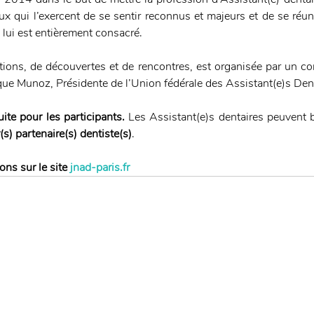
eux qui l’exercent de se sentir reconnus et majeurs et de se réu
 lui est entièrement consacré. 
tions, de découvertes et de rencontres, est organisée par un co
ue Munoz, Présidente de l’Union fédérale des Assistant(e)s Dent
uite pour les participants. 
Les Assistant(e)s dentaires peuvent 
s) partenaire(s) dentiste(s)
.
ons sur le site 
jnad-paris.fr