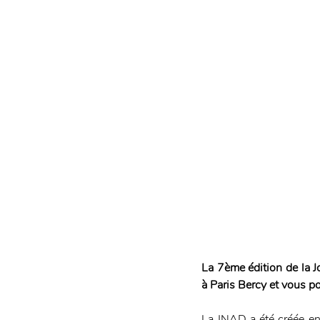
La 7ème édition de la Jo
à Paris Bercy et vous pou
La JNAD a été créée en 