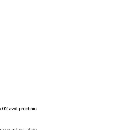
 02 avril prochain 
 en valeur, et de 