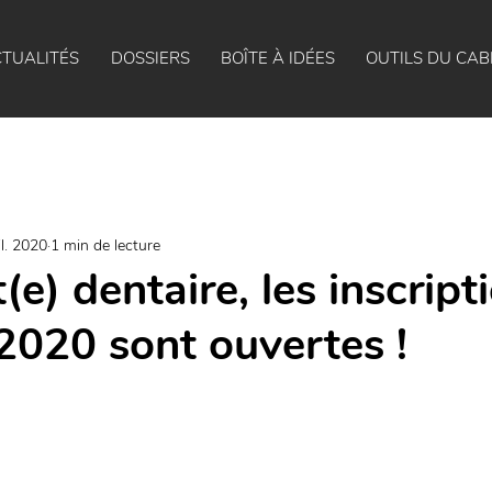
TUALITÉS
DOSSIERS
BOÎTE À IDÉES
OUTILS DU CAB
il. 2020
1 min de lecture
(e) dentaire, les inscript
2020 sont ouvertes !