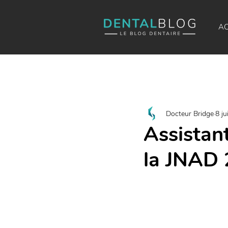
AC
Docteur Bridge
8 ju
Assistant
la JNAD 