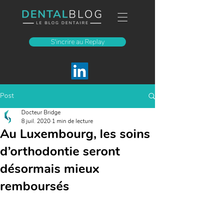
S'incrire au Replay
Post
Docteur Bridge
8 juil. 2020
1 min de lecture
Au Luxembourg, les soins
d’orthodontie seront
désormais mieux
remboursés