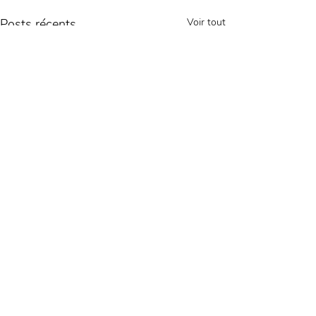
Posts récents
Voir tout
Commentaires