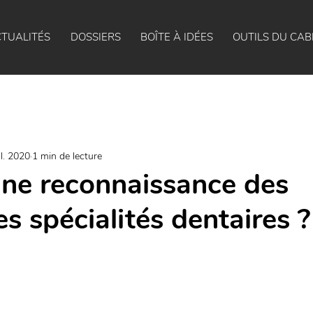
TUALITÉS
DOSSIERS
BOÎTE À IDÉES
OUTILS DU CAB
il. 2020
1 min de lecture
une reconnaissance des
es spécialités dentaires ?