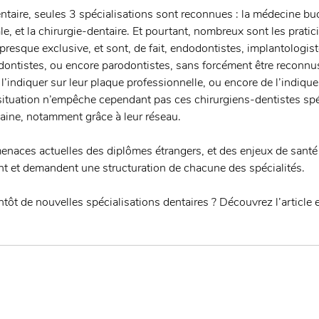
entaire, seules 3 spécialisations sont reconnues : la médecine bu
le, et la chirurgie-dentaire. Et pourtant, nombreux sont les pratic
presque exclusive, et sont, de fait, endodontistes, implantologist
ontistes, ou encore parodontistes, sans forcément être reconnu
e l’indiquer sur leur plaque professionnelle, ou encore de l’indique
e situation n’empêche cependant pas ces chirurgiens-dentistes spé
aine, notamment grâce à leur réseau.
naces actuelles des diplômes étrangers, et des enjeux de santé 
t et demandent une structuration de chacune des spécialités.
ntôt de nouvelles spécialisations dentaires ? Découvrez l’article e