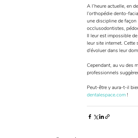
A l’heure actuelle, en d
l’orthopédie dento-facia
une discipline de façon 
occlusodontistes, pédod
Il leur est impossible d
leur site internet. Cett
d’évoluer dans leur dom
Cependant, au vu des me
professionnels suggèren
Peut-être y aura-t-il bie
dentalespace.com
 !