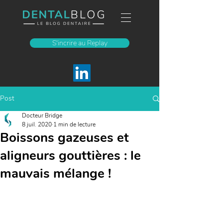
S'incrire au Replay
Post
Docteur Bridge
8 juil. 2020
1 min de lecture
Boissons gazeuses et
aligneurs gouttières : le
mauvais mélange !