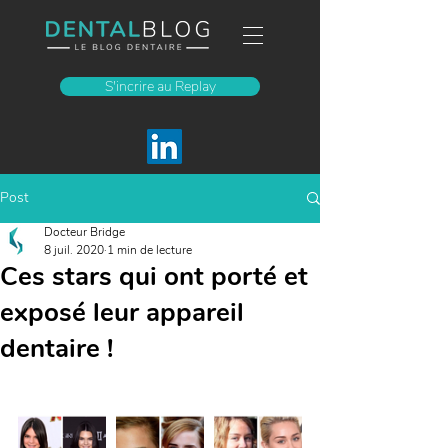
S'incrire au Replay
Post
Docteur Bridge
8 juil. 2020
1 min de lecture
Ces stars qui ont porté et
exposé leur appareil
dentaire !