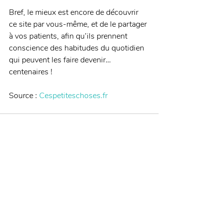
Bref, le mieux est encore de découvrir 
ce site par vous-même, et de le partager 
à vos patients, afin qu’ils prennent 
conscience des habitudes du quotidien 
qui peuvent les faire devenir… 
centenaires !
Source : 
Cespetiteschoses.fr
Posts récents
Voir tout