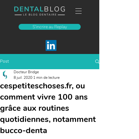
S'incrire au Replay
Post
Docteur Bridge
8 juil. 2020
1 min de lecture
cespetiteschoses.fr, ou
comment vivre 100 ans
grâce aux routines
quotidiennes, notamment
bucco-denta