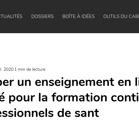
TUALITÉS
DOSSIERS
BOÎTE À IDÉES
OUTILS DU CAB
il. 2020
1 min de lecture
er un enseignement en l
é pour la formation cont
essionnels de sant