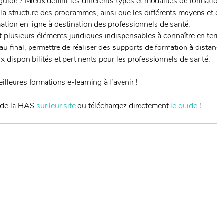
 guide ? Mieux définir les différents types et modalités de formati
t la structure des programmes, ainsi que les différents moyens et 
rmation en ligne à destination des professionnels de santé. 
 plusieurs éléments juridiques indispensables à connaître en te
 au final, permettre de réaliser des supports de formation à distan
 disponibilités et pertinents pour les professionnels de santé. 
lleures formations e-learning à l’avenir ! 
 de la HAS 
sur leur site
 ou téléchargez directement 
le guide
 !