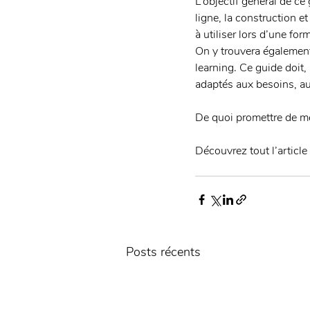
L’objectif général de ce
ligne, la construction e
à utiliser lors d’une fo
On y trouvera également
learning. Ce guide doit,
adaptés aux besoins, aux
De quoi promettre de mei
Découvrez tout l’article
Posts récents