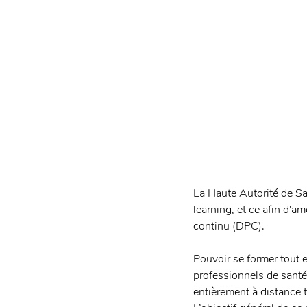
La Haute Autorité de Sa
learning, et ce afin d'a
continu (DPC). 
Pouvoir se former tout e
professionnels de santé
entièrement à distance t