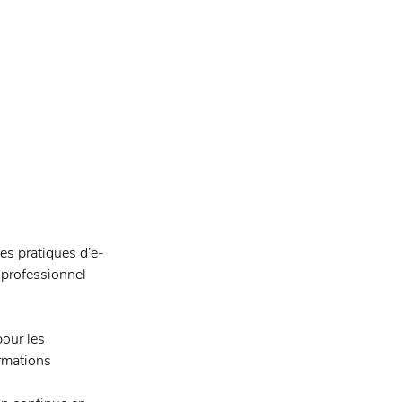
es pratiques d’e-
 professionnel 
pour les 
rmations 