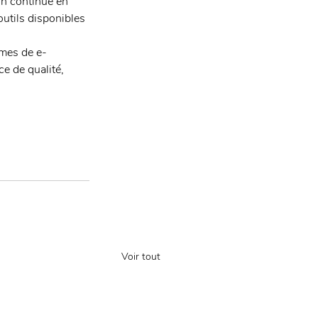
on continue en 
outils disponibles 
rmes de e-
ce de qualité, 
Voir tout