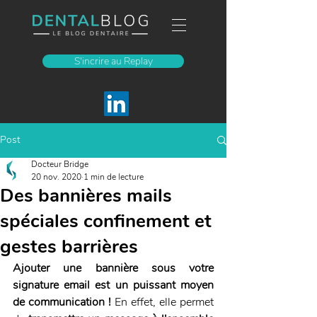
S'incrire au Replay
Post
Docteur Bridge
20 nov. 2020
1 min de lecture
Des bannières mails
spéciales confinement et
gestes barrières
Ajouter une bannière sous votre
signature email
 est un puissant moyen 
de communication ! 
En effet, elle permet 