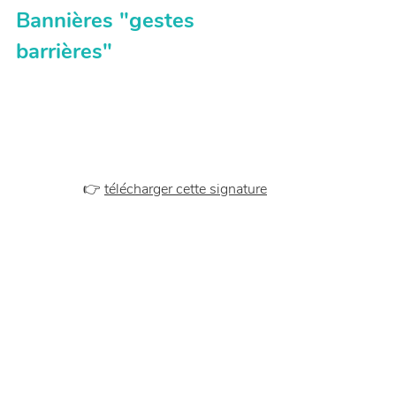
Bannières "gestes 
barrières"
👉 
télécharger cette signature
👉 
télécharger cette signature