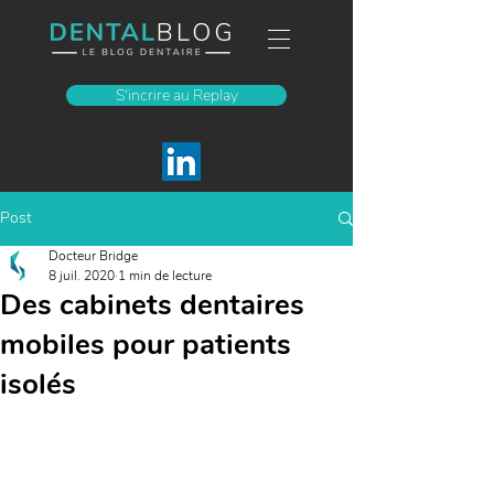
S'incrire au Replay
Post
Docteur Bridge
8 juil. 2020
1 min de lecture
Des cabinets dentaires
mobiles pour patients
isolés