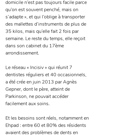
domicile n’est pas toujours facile parce 
qu’on est souvent penché, mais on 
s’adapte », et qui l’oblige à transporter 
des mallettes d’instruments de plus de 
35 kilos, mais qu’elle fait 2 fois par 
semaine. Le reste du temps, elle reçoit 
dans son cabinet du 17ème 
arrondissement.
Le réseau « Incisiv » qui réunit 7 
dentistes réguliers et 40 occasionnels, 
a été crée en juin 2013 par Agnès 
Gepner, dont le père, atteint de 
Parkinson, ne pouvait accéder 
facilement aux soins.
Et les besoins sont réels, notamment en 
Ehpad : entre 60 et 80% des résidents 
avaient des problèmes de dents en 