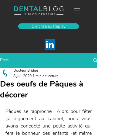
S'incrire au Replay
Post
Docteur Bridge
8 juil. 2020
1 min de lecture
Des oeufs de Pâques à
décorer
Pâques se rapproche ! Alors pour fêter 
ça dignement au cabinet, nous vous 
avons concocté une petite activité qui 
fera le bonheur des enfants (et même 