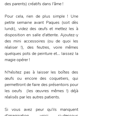
des parents) créatifs dans l'âme !
Pour cela, rien de plus simple ! Une 
petite semaine avant Paques (soit dès 
lundi), videz des œufs et mettez les à 
disposition en salle d'attente. Ajoutez-y 
des mini accessoires (ou de quoi les 
réaliser !), des feutres, voire mêmes 
quelques pots de peinture et... laissez la 
magie opérer !
N'hésitez pas à laisser les boîtes des 
œufs ou encore des coquetiers, qui 
permettront de faire des présentoirs pour 
les oeufs  (les œuvres mêmes !) déjà 
réalisés par les autres patients.
Si vous avez peur qu'ils manquent 
d'imagination, voici ci-dessous 