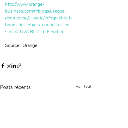
http://www.orange-
business.com/fr/blogs/usages-
dentreprise/e-sante/infographie-le-
boom-des-objets-connectes-en-
sante#.Uw2RLJCTprE.twitter
Source : Orange
Posts récents
Voir tout