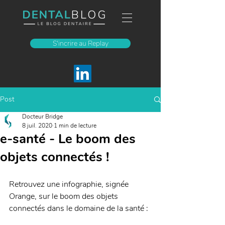
S'incrire au Replay
Post
Docteur Bridge
8 juil. 2020
1 min de lecture
e-santé - Le boom des
objets connectés !
Retrouvez une infographie, signée 
Orange, sur le boom des objets 
connectés dans le domaine de la santé : 