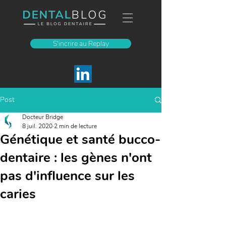
S'incrire au Replay
Post
Docteur Bridge
8 juil. 2020
2 min de lecture
Génétique et santé bucco-
dentaire : les gènes n'ont
pas d'influence sur les
caries