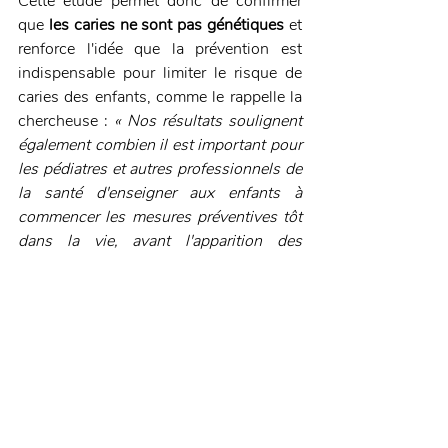
Cette étude permet donc de confirmer 
que 
les caries ne sont pas génétiques
 et 
renforce l'idée que la prévention est 
indispensable pour limiter le risque de 
caries des enfants, comme le rappelle la 
chercheuse : 
« Nos résultats soulignent 
également combien il est important pour 
les pédiatres et autres professionnels de 
la santé d'enseigner aux enfants à 
commencer les mesures préventives tôt 
dans la vie, avant l'apparition des 
dommages sur les tissus dentaires. »
Source : Futura Sciences   
Etude