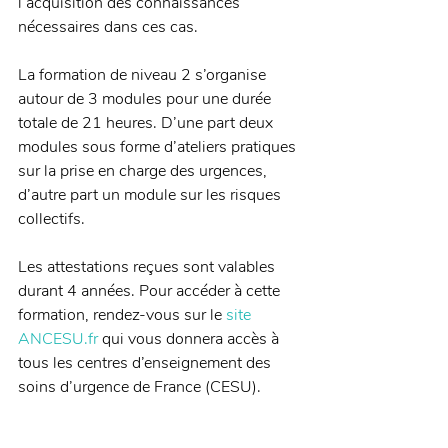
l’acquisition des connaissances 
nécessaires dans ces cas.
La formation de niveau 2 s’organise 
autour de 3 modules pour une durée 
totale de 21 heures. D’une part deux 
modules sous forme d’ateliers pratiques 
sur la prise en charge des urgences, 
d’autre part un module sur les risques 
collectifs.
Les attestations reçues sont valables 
durant 4 années. Pour accéder à cette 
formation, rendez-vous sur le 
site 
ANCESU.fr
 qui vous donnera accès à 
tous les centres d’enseignement des 
soins d’urgence de France (CESU).
Source : ADF INFOS 
#44