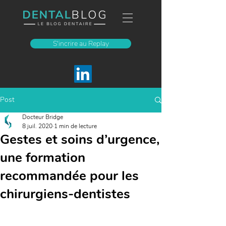
S'incrire au Replay
Post
Docteur Bridge
8 juil. 2020
1 min de lecture
Gestes et soins d’urgence,
une formation
recommandée pour les
chirurgiens-dentistes