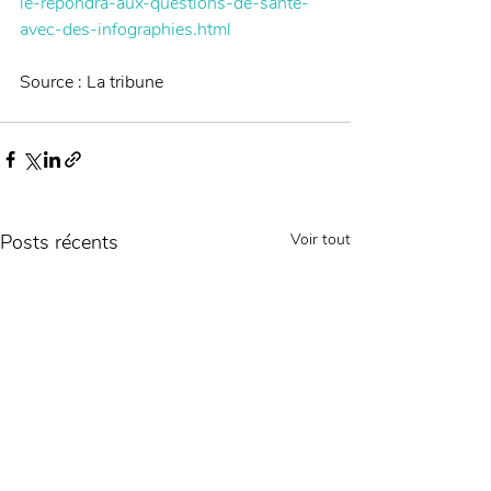
le-repondra-aux-questions-de-sante-
avec-des-infographies.html
Source : La tribune 
Posts récents
Voir tout