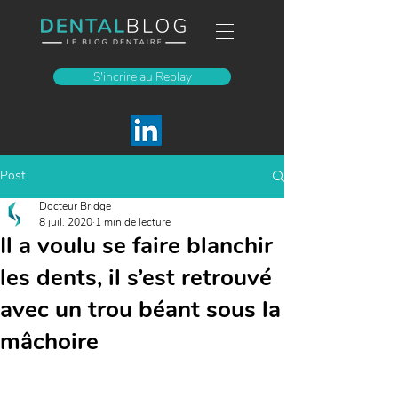
S'incrire au Replay
Post
Docteur Bridge
8 juil. 2020
1 min de lecture
Il a voulu se faire blanchir
les dents, il s’est retrouvé
avec un trou béant sous la
mâchoire