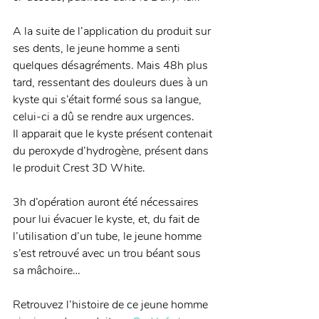
A la suite de l’application du produit sur 
ses dents, le jeune homme a senti 
quelques désagréments. Mais 48h plus 
tard, ressentant des douleurs dues à un 
kyste qui s’était formé sous sa langue, 
celui-ci a dû se rendre aux urgences. 
Il apparait que le kyste présent contenait 
du peroxyde d’hydrogène, présent dans 
le produit Crest 3D White. 
3h d’opération auront été nécessaires 
pour lui évacuer le kyste, et, du fait de 
l’utilisation d’un tube, le jeune homme 
s’est retrouvé avec un trou béant sous 
sa mâchoire… 
Retrouvez l’histoire de ce jeune homme 