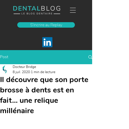
S'incrire au Replay
Post
Docteur Bridge
8 juil. 2020
1 min de lecture
Il découvre que son porte
brosse à dents est en
fait… une relique
millénaire