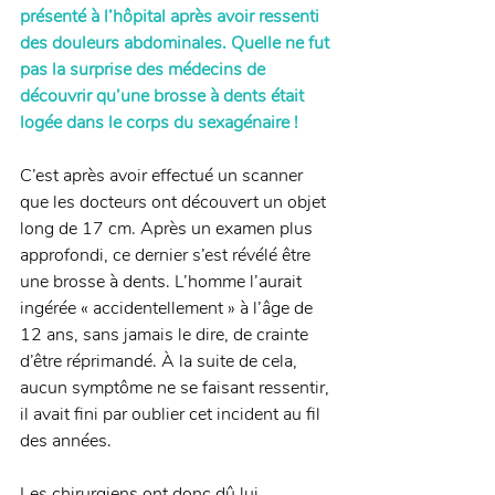
présenté à l’hôpital après avoir ressenti 
des douleurs abdominales. Quelle ne fut 
pas la surprise des médecins de 
découvrir qu’une brosse à dents était 
logée dans le corps du sexagénaire !
C’est après avoir effectué un scanner 
que les docteurs ont découvert un objet 
long de 17 cm. Après un examen plus 
approfondi, ce dernier s’est révélé être 
une brosse à dents. L’homme l’aurait 
ingérée « accidentellement » à l’âge de 
12 ans, sans jamais le dire, de crainte 
d’être réprimandé. À la suite de cela, 
aucun symptôme ne se faisant ressentir, 
il avait fini par oublier cet incident au fil 
des années.
Les chirurgiens ont donc dû lui 