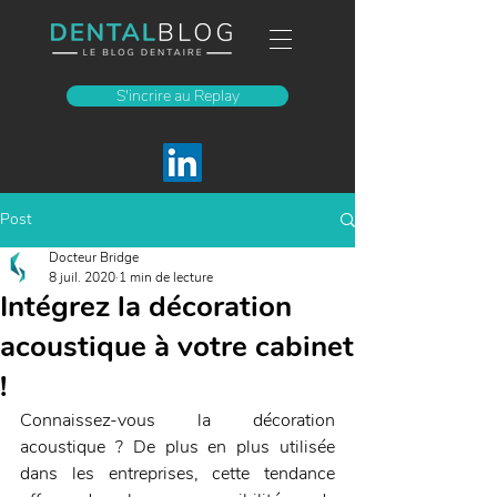
S'incrire au Replay
Post
Docteur Bridge
8 juil. 2020
1 min de lecture
Intégrez la décoration
acoustique à votre cabinet
!
Connaissez-vous la décoration 
acoustique ? De plus en plus utilisée 
dans les entreprises, cette tendance 