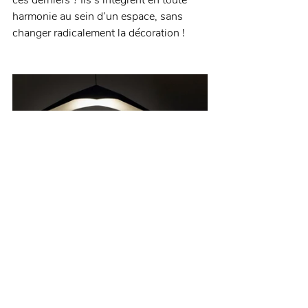
ces derniers ? Ils s’intègrent en toute 
harmonie au sein d’un espace, sans 
changer radicalement la décoration ! 