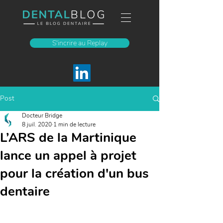
S'incrire au Replay
Post
Docteur Bridge
8 juil. 2020
1 min de lecture
L’ARS de la Martinique
lance un appel à projet
pour la création d'un bus
dentaire