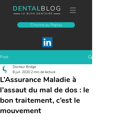
S'incrire au Replay
Post
Docteur Bridge
8 juil. 2020
2 min de lecture
L’Assurance Maladie à
l’assaut du mal de dos : le
bon traitement, c’est le
mouvement