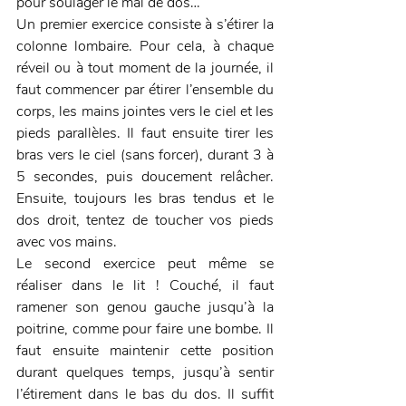
pour soulager le mal de dos…
Un premier exercice consiste à s’étirer la 
colonne lombaire. Pour cela, à chaque 
réveil ou à tout moment de la journée, il 
faut commencer par étirer l’ensemble du 
corps, les mains jointes vers le ciel et les 
pieds parallèles. Il faut ensuite tirer les 
bras vers le ciel (sans forcer), durant 3 à 
5 secondes, puis doucement relâcher. 
Ensuite, toujours les bras tendus et le 
dos droit, tentez de toucher vos pieds 
avec vos mains.
Le second exercice peut même se 
réaliser dans le lit ! Couché, il faut 
ramener son genou gauche jusqu’à la 
poitrine, comme pour faire une bombe. Il 
faut ensuite maintenir cette position 
durant quelques temps, jusqu’à sentir 
l’étirement dans le bas du dos. Il suffit 