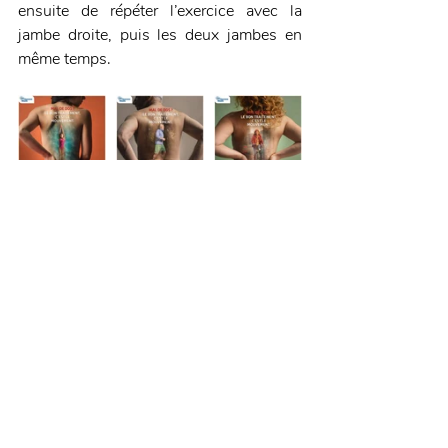
ensuite de répéter l’exercice avec la 
jambe droite, puis les deux jambes en 
même temps.
Source : LCI
Pratique
Posts récents
Voir tout