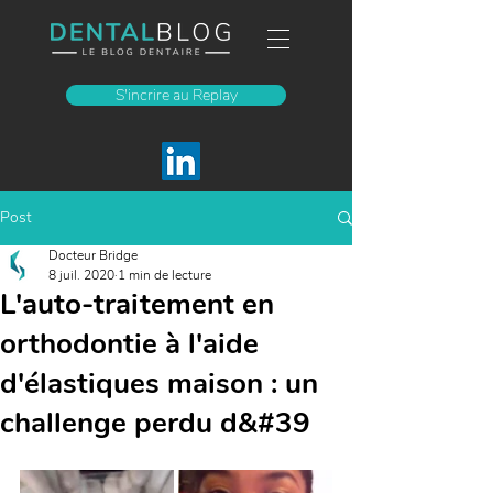
S'incrire au Replay
Post
Docteur Bridge
8 juil. 2020
1 min de lecture
L'auto-traitement en
orthodontie à l'aide
d'élastiques maison : un
challenge perdu d&#39