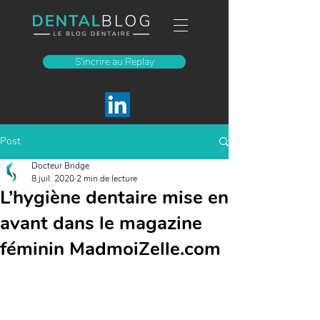
S'incrire au Replay
Post
Docteur Bridge
8 juil. 2020
2 min de lecture
L’hygiène dentaire mise en
avant dans le magazine
féminin MadmoiZelle.com