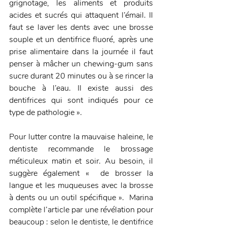
grignotage, les aliments et produits 
acides et sucrés qui attaquent l’émail. Il 
faut se laver les dents avec une brosse 
souple et un dentifrice fluoré, après une 
prise alimentaire dans la journée il faut 
penser à mâcher un chewing-gum sans 
sucre durant 20 minutes ou à se rincer la 
bouche à l’eau. Il existe aussi des 
dentifrices qui sont indiqués pour ce 
type de pathologie ».
Pour lutter contre la mauvaise haleine, le 
dentiste recommande le brossage 
méticuleux matin et soir. Au besoin, il 
suggère également «  de brosser la 
langue et les muqueuses avec la brosse 
à dents ou un outil spécifique ».  Marina 
complète l’article par une révélation pour 
beaucoup : selon le dentiste, le dentifrice 