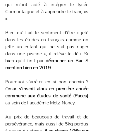
qui m’ont aidé à intégrer le lycée 
Cormontaigne et à apprendre le français 
». 
Bien qu’il ait le sentiment d’être « jeté 
dans les études en français comme on 
jette un enfant qui ne sait pas nager 
dans une piscine », il relève le défi. Si 
bien qu’il finit par 
décrocher un Bac S 
mention bien en 2019
.
Pourquoi s’arrêter en si bon chemin ? 
Omar 
s’inscrit alors en première année 
commune aux études de santé (Paces) 
au sein de l’académie Metz-Nancy.
Au prix de beaucoup de travail et de 
persévérance, mais aussi de 5kg perdus 
à cause du stress, 
il se classe 106e sur 