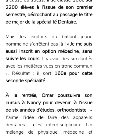
2200 élèves à l’issue de son premier 
semestre, décrochant au passage le titre 
de major de la spécialité Dentaire.
Mais les exploits du brillant jeune 
homme ne s’arrêtent pas là ! «
 Je me suis 
aussi inscrit en option médecine, sans 
suivre les cours
. Il y avait des similarités 
avec les matières vues en tronc commun 
». Résultat : il sort 
160e pour cette 
seconde spécialité
.
À la rentrée, Omar poursuivra son 
cursus à Nancy pour devenir, à l’issue 
de six années d’études, orthodontiste 
: « 
J’aime l’idée de faire des appareils 
dentaires : c’est interdisciplinaire. Un 
mélange de physique, médecine et 