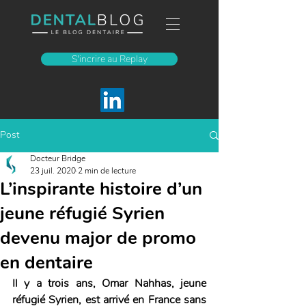
S'incrire au Replay
Post
Docteur Bridge
23 juil. 2020
2 min de lecture
L’inspirante histoire d’un
jeune réfugié Syrien
devenu major de promo
en dentaire
Il y a trois ans, Omar Nahhas, jeune 
réfugié Syrien, est arrivé en France sans 