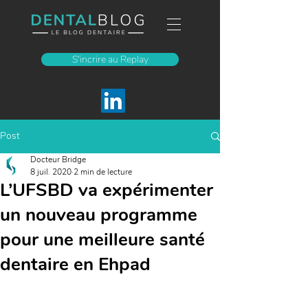
S'incrire au Replay
Post
Docteur Bridge
8 juil. 2020
2 min de lecture
L’UFSBD va expérimenter
un nouveau programme
pour une meilleure santé
dentaire en Ehpad