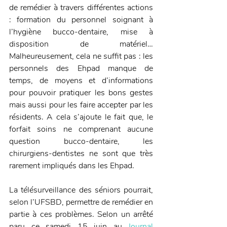
de remédier à travers différentes actions 
: formation du personnel soignant à 
l’hygiène bucco-dentaire, mise à 
disposition de matériel… 
Malheureusement, cela ne suffit pas : les 
personnels des Ehpad manque de 
temps, de moyens et d’informations 
pour pouvoir pratiquer les bons gestes 
mais aussi pour les faire accepter par les 
résidents. A cela s’ajoute le fait que, le 
forfait soins ne comprenant aucune 
question bucco-dentaire, les 
chirurgiens-dentistes ne sont que très 
rarement impliqués dans les Ehpad.
La télésurveillance des séniors pourrait, 
selon l’UFSBD, permettre de remédier en 
partie à ces problèmes. Selon un arrêté 
paru ce samedi 15 juin au 
Journal 