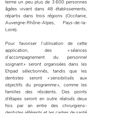
terme un peu plus de 3 600 personnes 
âgées vivant dans 48 établissements, 
répartis dans trois régions (Occitanie, 
Auvergne-Rhône-Alpes, Pays-de-la-
Loire).
Pour favoriser l’utilisation de cette 
application, des « séances 
d’accompagnement du personnel 
soignant » seront organisées dans les 
Ehpad sélectionnés, tandis que les 
dentistes seront « sensibilisés aux 
objectifs du programme », comme les 
familles des résidents. Des points 
d’étapes seront en outre réalisés deux 
fois par an entre des chirurgiens-
dentistes référents et les cadres de santé 
tout au long de la durée de 
l’expérimentation.