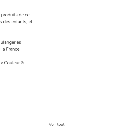
 produits de ce 
 des enfants, et 
ulangeries 
 la France. 
ux Couleur & 
Voir tout