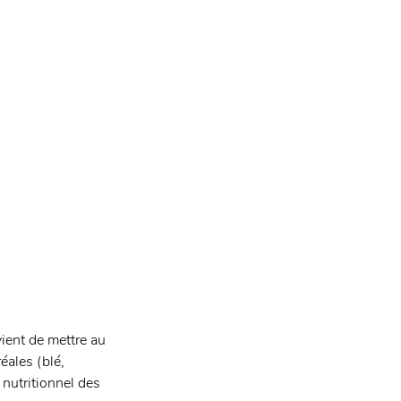
vient de mettre au 
ales (blé, 
 nutritionnel des 