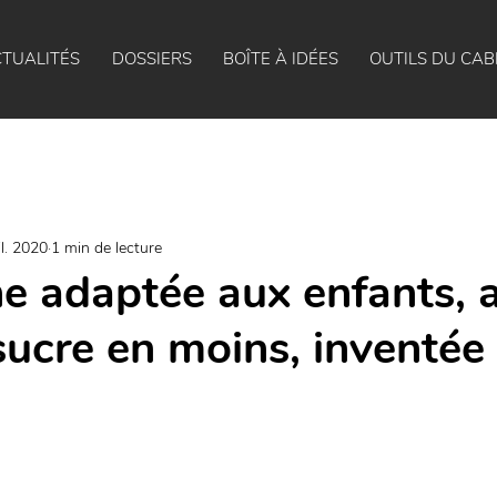
TUALITÉS
DOSSIERS
BOÎTE À IDÉES
OUTILS DU CAB
il. 2020
1 min de lecture
he adaptée aux enfants, 
ucre en moins, inventée