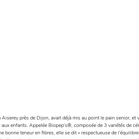
 Aiserey près de Dijon, avait déjà mis au point le pain senior, et 
e aux enfants. Appelée Biopep’s®, composée de 3 variétés de céré
e bonne teneur en fibres, elle se dit « respectueuse de l’équilibre