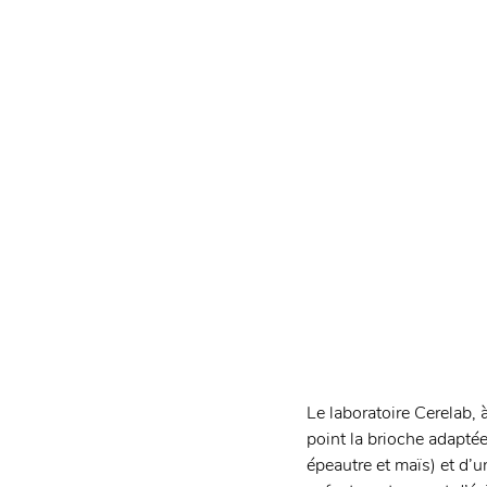
Le laboratoire Cerelab, à
point la brioche adapté
épeautre et maïs) et d’un