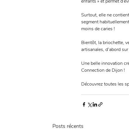
enfants » et permet d’évi
Surtout, elle ne contie
segment habituellement
moins de caries ! 
Bientôt, la briochette,
artisanales, d’abord sur
Une belle innovation cr
Connection de Dijon ! 
Découvrez toutes les spé
Posts récents