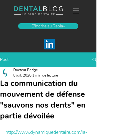
S'incrire au Replay
Post
Docteur Bridge
8 juil. 2020
1 min de lecture
La communication du
mouvement de défense
"sauvons nos dents" en
partie dévoilée
http://www.dynamiquedentaire.com/la-