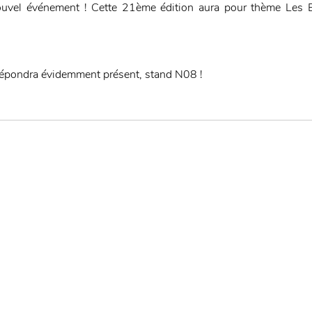
ouvel événement ! Cette 21ème édition aura pour thème Les E
épondra évidemment présent, stand N08 !