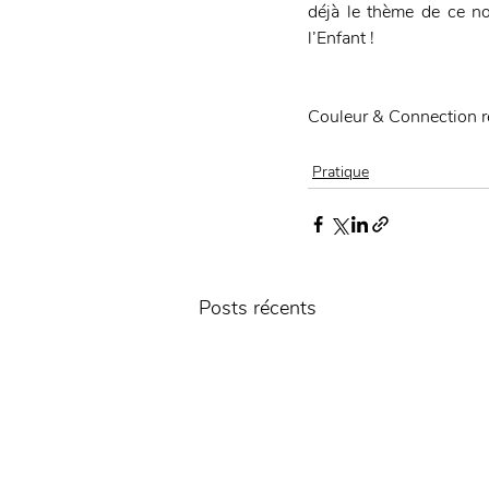
déjà le thème de ce n
l’Enfant !
Couleur & Connection r
Pratique
Posts récents