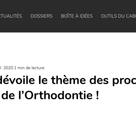
TUALITÉS
DOSSIERS
BOÎTE À IDÉES
OUTILS DU CAB
il. 2020
1 min de lecture
évoile le thème des pro
de l’Orthodontie !