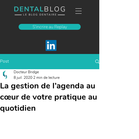
S'incrire au Replay
Post
Docteur Bridge
8 juil. 2020
2 min de lecture
La gestion de l’agenda au
cœur de votre pratique au
quotidien