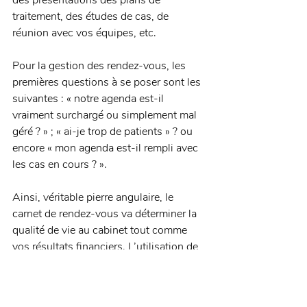
des présentations des plans de 
traitement, des études de cas, de 
réunion avec vos équipes, etc. 
Pour la gestion des rendez-vous, les 
premières questions à se poser sont les 
suivantes : « notre agenda est-il 
vraiment surchargé ou simplement mal 
géré ? » ; « ai-je trop de patients » ? ou 
encore « mon agenda est-il rempli avec 
les cas en cours ? ». 
Ainsi, véritable pierre angulaire, le 
carnet de rendez-vous va déterminer la 
qualité de vie au cabinet tout comme 
vos résultats financiers. L’utilisation de 
règles bien définies est donc 
primordiale. 