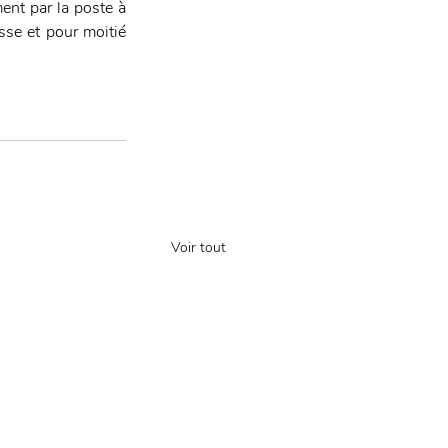
nt par la poste à 
se et pour moitié 
Voir tout