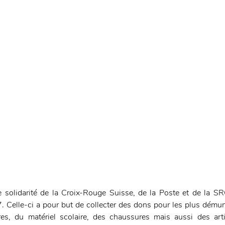
e solidarité de la Croix-Rouge Suisse, de la Poste et de la S
. Celle-ci a pour but de collecter des dons pour les plus démuni
res, du matériel scolaire, des chaussures mais aussi des arti