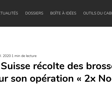
TUALITÉS
DOSSIERS
BOÎTE À IDÉES
OUTILS DU CAB
il. 2020
1 min de lecture
 Suisse récolte des bross
ur son opération « 2x No