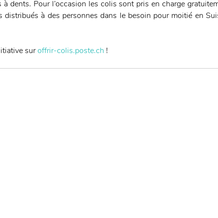
 dents. Pour l’occasion les colis sont pris en charge gratuiteme
s distribués à des personnes dans le besoin pour moitié en Suis
tiative sur 
offrir-colis.poste.ch
 ! 