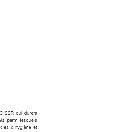
RG SSR qui durera 
s, parmi lesquels 
cles d’hygiène et 