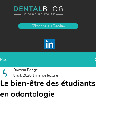
S'incrire au Replay
Post
Docteur Bridge
8 juil. 2020
1 min de lecture
Le bien-être des étudiants
en odontologie