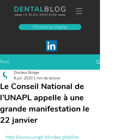
S'incrire au Replay
Post
Docteur Bridge
8 juil. 2020
1 min de lecture
Le Conseil National de
l’UNAPL appelle à une
grande manifestation le
22 janvier
http://www.unapl.fr/index.php/lire-