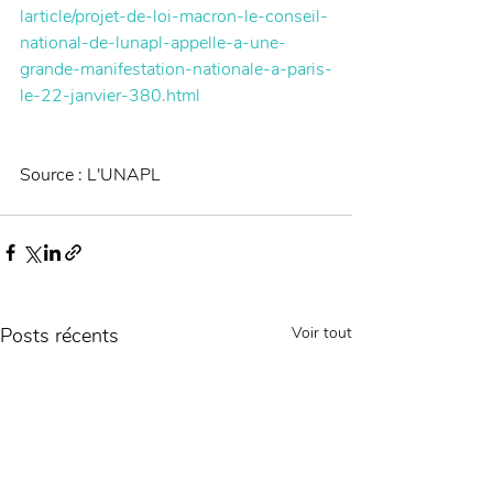
larticle/projet-de-loi-macron-le-conseil-
national-de-lunapl-appelle-a-une-
grande-manifestation-nationale-a-paris-
le-22-janvier-380.html
Source : L'UNAPL 
Posts récents
Voir tout