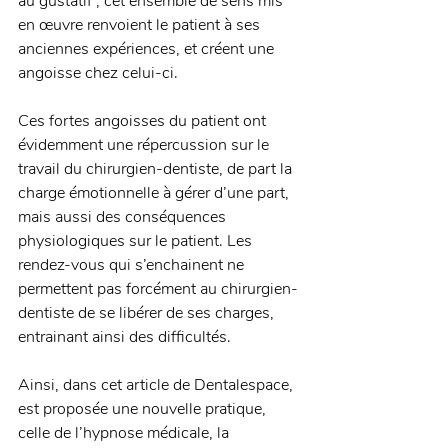
au gustatif ; cet ensemble de sens mis 
en œuvre renvoient le patient à ses 
anciennes expériences, et créent une 
angoisse chez celui-ci. 
Ces fortes angoisses du patient ont 
évidemment une répercussion sur le 
travail du chirurgien-dentiste, de part la 
charge émotionnelle à gérer d’une part, 
mais aussi des conséquences 
physiologiques sur le patient. Les 
rendez-vous qui s’enchainent ne 
permettent pas forcément au chirurgien-
dentiste de se libérer de ses charges, 
entrainant ainsi des difficultés. 
Ainsi, dans cet article de Dentalespace, 
est proposée une nouvelle pratique, 
celle de l’hypnose médicale, la 