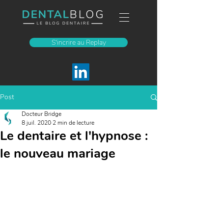
S'incrire au Replay
Post
Docteur Bridge
8 juil. 2020
2 min de lecture
Le dentaire et l'hypnose :
le nouveau mariage