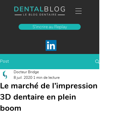
S'incrire au Replay
Post
Docteur Bridge
8 juil. 2020
1 min de lecture
Le marché de l’impression
3D dentaire en plein
boom