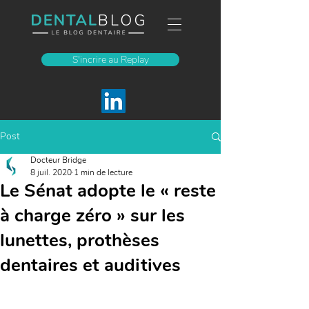
S'incrire au Replay
Post
Docteur Bridge
8 juil. 2020
1 min de lecture
Le Sénat adopte le « reste
à charge zéro » sur les
lunettes, prothèses
dentaires et auditives