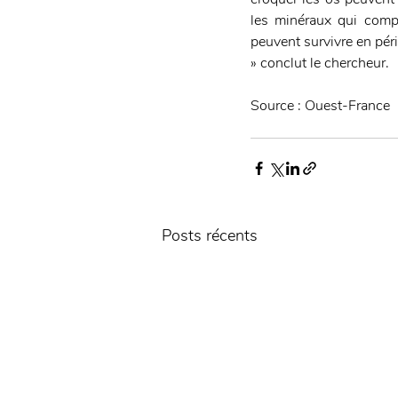
les minéraux qui compo
peuvent survivre en pér
» conclut le chercheur.
Source : Ouest-France
Posts récents