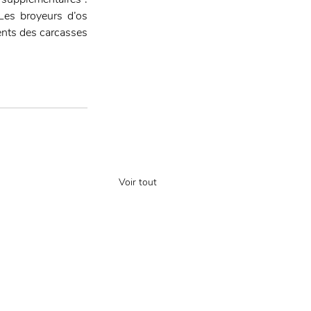
Les broyeurs d’os 
nts des carcasses 
Voir tout