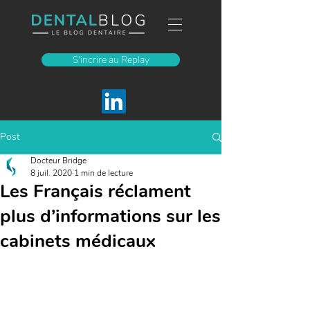
S'incrire au Replay
Post
Docteur Bridge
8 juil. 2020
1 min de lecture
Les Français réclament
plus d’informations sur les
cabinets médicaux