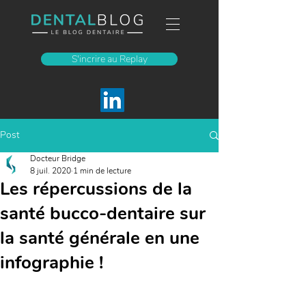
S'incrire au Replay
Post
Docteur Bridge
8 juil. 2020
1 min de lecture
Les répercussions de la
santé bucco-dentaire sur
la santé générale en une
infographie !