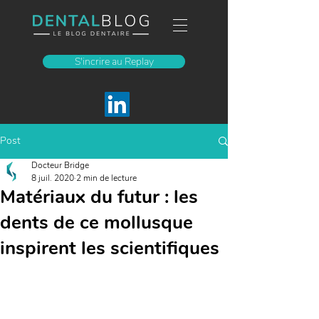
S'incrire au Replay
Post
Docteur Bridge
8 juil. 2020
2 min de lecture
Matériaux du futur : les
dents de ce mollusque
inspirent les scientifiques