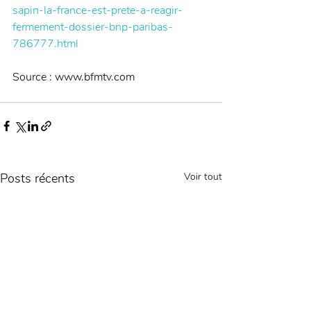
sapin-la-france-est-prete-a-reagir-
fermement-dossier-bnp-paribas-
786777.html
Source : www.bfmtv.com
Posts récents
Voir tout