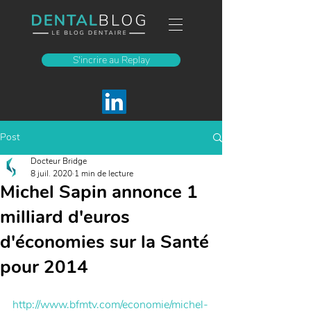
S'incrire au Replay
Post
Docteur Bridge
8 juil. 2020
1 min de lecture
Michel Sapin annonce 1
milliard d'euros
d'économies sur la Santé
pour 2014
http://www.bfmtv.com/economie/michel-