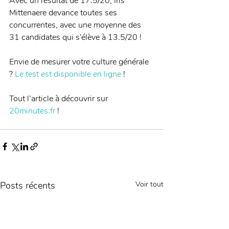
Avec un résultat de 17.5/20, Iris 
Mittenaere devance toutes ses 
concurrentes, avec une moyenne des 
31 candidates qui s’élève à 13.5/20 ! 
Envie de mesurer votre culture générale 
? 
Le test est disponible en ligne
 ! 
Tout l’article à découvrir sur 
20minutes.fr
 !
Posts récents
Voir tout