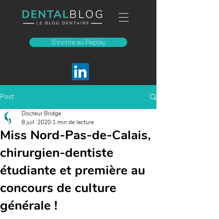
S'incrire au Replay
Post
Docteur Bridge
8 juil. 2020
1 min de lecture
Miss Nord-Pas-de-Calais,
chirurgien-dentiste
étudiante et première au
concours de culture
générale !