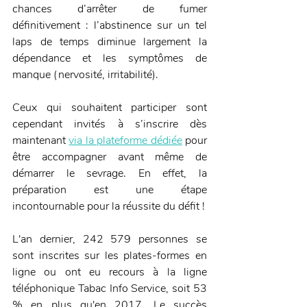
chances d’arrêter de fumer 
définitivement : l’abstinence sur un tel 
laps de temps diminue largement la 
dépendance et les symptômes de 
manque (nervosité, irritabilité).
Ceux qui souhaitent participer sont 
cependant invités à s’inscrire dès 
maintenant 
via la plateforme dédiée
 pour 
être accompagner avant même de 
démarrer le sevrage. En effet, la 
préparation est une étape 
incontournable pour la réussite du défit !
L'an dernier, 242 579 personnes se 
sont inscrites sur les plates-formes en 
ligne ou ont eu recours à la ligne 
téléphonique Tabac Info Service, soit 53 
% en plus qu'en 2017. Le succès 