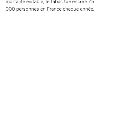
mortalité évitable, le tabac tue encore 75 
000 personnes en France chaque année.
Posts récents
Voir tout