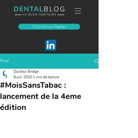
S'incrire au Replay
Post
Docteur Bridge
8 juil. 2020
1 min de lecture
#MoisSansTabac :
lancement de la 4eme
édition