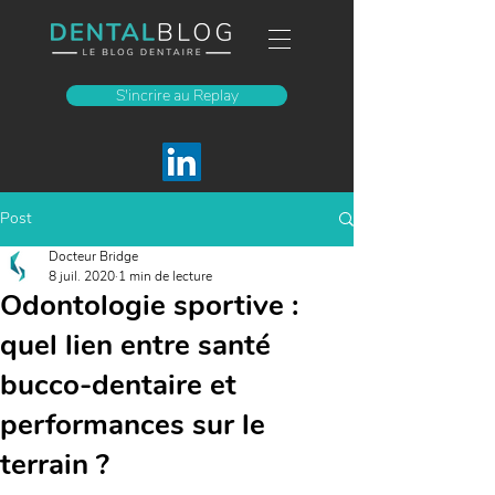
S'incrire au Replay
Post
Docteur Bridge
8 juil. 2020
1 min de lecture
Odontologie sportive :
quel lien entre santé
bucco-dentaire et
performances sur le
terrain ?