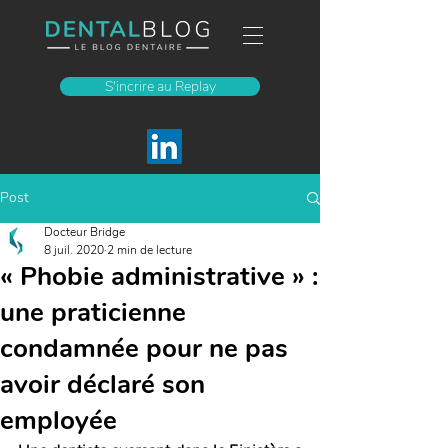
S'incrire au Replay
Post
Docteur Bridge
8 juil. 2020
2 min de lecture
« Phobie administrative » :
une praticienne
condamnée pour ne pas
avoir déclaré son
employée