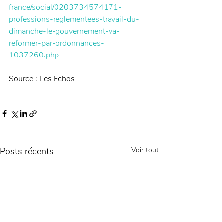
france/social/0203734574171-
professions-reglementees-travail-du-
dimanche-le-gouvernement-va-
reformer-par-ordonnances-
1037260.php
Source : Les Echos
Posts récents
Voir tout