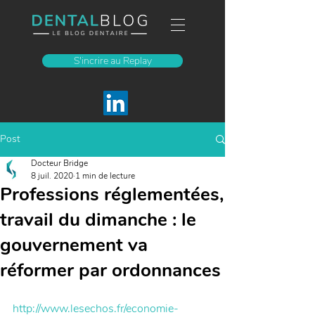
S'incrire au Replay
Post
Docteur Bridge
8 juil. 2020
1 min de lecture
Professions réglementées,
travail du dimanche : le
gouvernement va
réformer par ordonnances
http://www.lesechos.fr/economie-