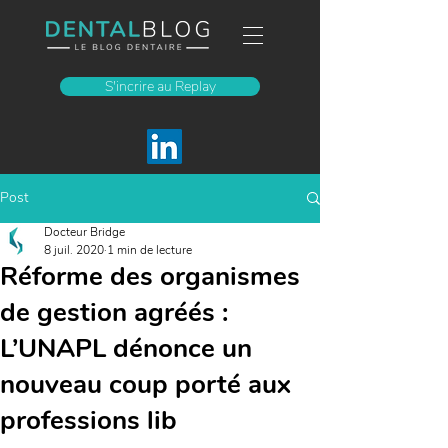
S'incrire au Replay
Post
Docteur Bridge
8 juil. 2020
1 min de lecture
Réforme des organismes
de gestion agréés :
L’UNAPL dénonce un
nouveau coup porté aux
professions lib